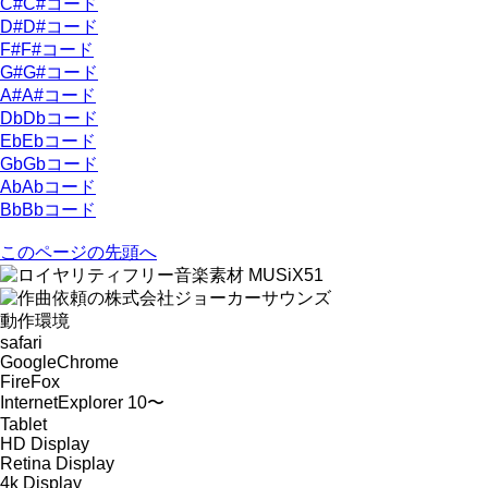
C#
C#コード
D#
D#コード
F#
F#コード
G#
G#コード
A#
A#コード
Db
Dbコード
Eb
Ebコード
Gb
Gbコード
Ab
Abコード
Bb
Bbコード
このページの先頭へ
動作環境
safari
GoogleChrome
FireFox
InternetExplorer 10〜
Tablet
HD Display
Retina Display
4k Display