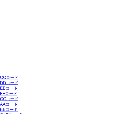
C
Cコード
D
Dコード
E
Eコード
F
Fコード
G
Gコード
A
Aコード
B
Bコード