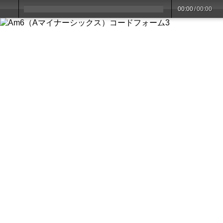
00:00
/
00:00